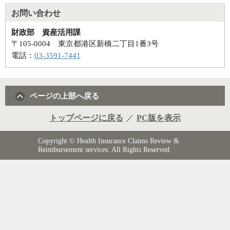
お問い合わせ
財政部 資産活用課
〒105-0004 東京都港区新橋二丁目1番3号
電話：
03-3591-7441
ページの上部へ戻る
トップページに戻る
／
PC版を表示
Copyright © Health Insurance Claims Review &
Reimbursement services. All Rights Reserved.