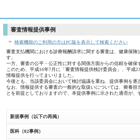
審査情報提供事例
検索機能のご利用の方はPC版を表示して検索ください
審査支払機関における診療報酬請求に関する審査は、健康保険
す。
一方、審査の公平・公正性に対する関係方面からの信頼を確保
このため、平成16年7月に「審査情報提供検討委員会」、平成
情報提供を行ってまいりました。
今後とも、当該委員会において検討協議を重ね、提供事例を逐
なお、情報提供する審査の一般的な取扱いについては、療養担
とを前提としておりますので、本提供事例に示された適否が、
新規事例（以下の再掲）
医科（82事例）