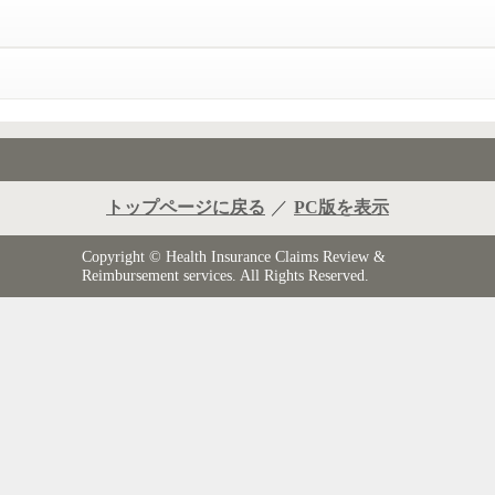
トップページに戻る
／
PC版を表示
Copyright © Health Insurance Claims Review &
Reimbursement services. All Rights Reserved.