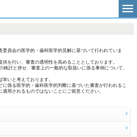
査委員会の医学的・歯科医学的見解に基づいて行われていま
提供を行い、審査の透明性を高めることとしております。
例の検討と併せ、審査上の一般的な取扱いに係る事例について、
ば幸いと考えております。
どに係る医学的・歯科医学的判断に基づいた審査が行われるこ
に適用されるものではないことにご留意ください。