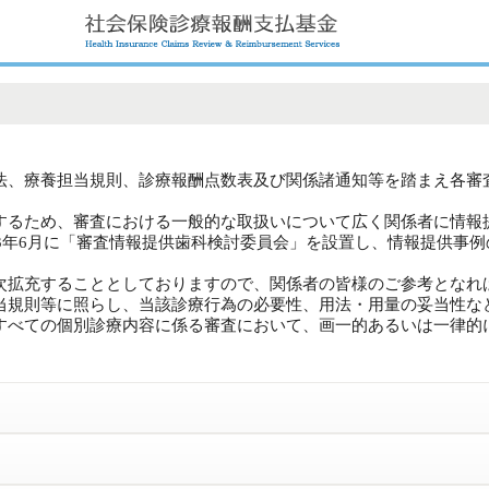
法、療養担当規則、診療報酬点数表及び関係諸通知等を踏まえ各審
するため、審査における一般的な取扱いについて広く関係者に情報
23年6月に「審査情報提供歯科検討委員会」を設置し、情報提供事
次拡充することとしておりますので、関係者の皆様のご参考となれ
当規則等に照らし、当該診療行為の必要性、用法・用量の妥当性な
すべての個別診療内容に係る審査において、画一的あるいは一律的