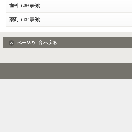
歯科（256事例）
薬剤（334事例）
ページの上部へ戻る