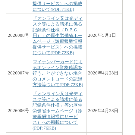
提供サービス）への掲載
について(PDF:71KB)
「オンライン又は光ディ
スク等による請求に係る
記録条件仕様（ＤＰＣ
2026008号
2026年5月1日
用）」の厚生労働省ホー
ムページ（診療報酬情報
提供サービス）への掲載
について(PDF:72KB)
マイナンバーカードによ
るオンライン資格確認を
2026007号
2026年4月28日
行うことができない場合
のコメントコードの記録
方法等ついて(PDF:72KB)
「オンライン又は光ディ
スク等による請求に係る
記録条件仕様」等の厚生
2026006号
2026年4月28日
労働省ホームページ（診
療報酬情報提供サービ
ス）への掲載について
(PDF:76KB)