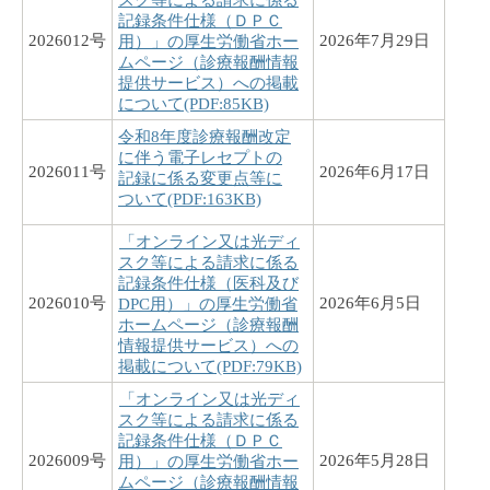
記録条件仕様（ＤＰＣ
2026012号
2026年7月29日
用）」の厚生労働省ホー
ムページ（診療報酬情報
提供サービス）への掲載
について(PDF:85KB)
令和8年度診療報酬改定
に伴う電子レセプトの
2026011号
2026年6月17日
記録に係る変更点等に
ついて(PDF:163KB)
「オンライン又は光ディ
スク等による請求に係る
記録条件仕様（医科及び
2026010号
2026年6月5日
DPC用）」の厚生労働省
ホームページ（診療報酬
情報提供サービス）への
掲載について(PDF:79KB)
「オンライン又は光ディ
スク等による請求に係る
記録条件仕様（ＤＰＣ
2026009号
2026年5月28日
用）」の厚生労働省ホー
ムページ（診療報酬情報