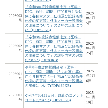
「令和8年度診療報酬改定（医科・
DPC、歯科、調剤、訪問看護）等に
2026
2026003
伴う各種マスター仕様及び記録条件
年3月
号
仕様の変更等に係るメーカー説明会
5日
の開催について」の資料の追加につ
いて(PDF:65KB)
「令和8年度診療報酬改定（医科・
DPC、歯科、調剤、訪問看護）等に
2026
2026002
伴う各種マスター仕様及び記録条件
年2月
号
仕様の変更等に係るメーカー説明会
25日
の開催について」の説明内容の追加
について(PDF:80KB)
令和8年度診療報酬改定（医科・
2026
DPC、歯科、調剤、訪問看護）等に
2026001
年2月
伴う各種マスター仕様及び記録条件
号
6日
仕様の変更等に係るメーカー説明会
の開催について(PDF:169KB)
2025
2025001
令和7年3月31日付け廃止のコメント
年3月
号
コードについて(PDF:213KB)
10日