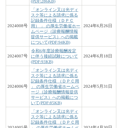
(PDF:286KB)
「オンライン又は光ディ
スク等による請求に係る
記録条件仕様（ＤＰＣ
2024008号
2024年6月26日
用） 」 の厚生労働省ホー
ムページ（診療報酬情報
提供サービス）への掲載
について(PDF:94KB)
令和6年度診療報酬改定
2024007号
2024年6月18日
に伴う接続試験について
(PDF:93KB)
「オンライン又は光ディ
スク等による請求に係る
記録条件仕様 （ＤＰＣ用
2024006号
2024年5月31日
」 の厚生労働省ホームペ
ージ（診療報酬情報提供
サービス）への掲載につ
いて(PDF:85KB)
「オンライン又は光ディ
スク等による請求に係る
記録条件仕様 （ＤＰＣ用
2024005号
2024年4月30日
」 の厚生労働省ホームペ