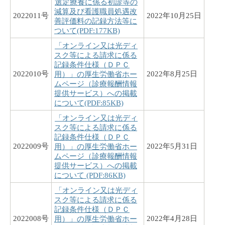
選定療養に係る初診等の
減算及び看護職員処遇改
2022011号
2022年10月25日
善評価料の記録方法等に
ついて(PDF:177KB)
「オンライン又は光ディ
スク等による請求に係る
記録条件仕様（ＤＰＣ
2022010号
2022年8月25日
用）」の厚生労働省ホー
ムページ（診療報酬情報
提供サービス）への掲載
について(PDF:85KB)
「オンライン又は光ディ
スク等による請求に係る
記録条件仕様（ＤＰＣ
2022009号
2022年5月31日
用）」の厚生労働省ホー
ムページ（診療報酬情報
提供サービス）への掲載
について (PDF:86KB)
「オンライン又は光ディ
スク等による請求に係る
記録条件仕様（ＤＰＣ
2022008号
2022年4月28日
用）」の厚生労働省ホー