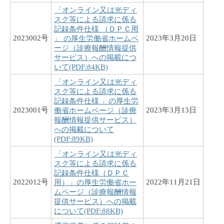
「オンライン又は光ディ
スク等による請求に係る
記録条件仕様 （ＤＰＣ用
2023002号
2023年3月20日
」 の厚生労働省ホームペ
ージ（診療報酬情報提供
サービス）への掲載につ
いて(PDF:84KB)
「オンライン又は光ディ
スク等による請求に係る
記録条件仕様 」の厚生労
2023001号
2023年3月13日
働省ホームページ（診療
報酬情報提供サービス）
への掲載について
(PDF:89KB)
「オンライン又は光ディ
スク等による請求に係る
記録条件仕様（ＤＰＣ
2022012号
2022年11月21日
用）」の厚生労働省ホー
ムページ（診療報酬情報
提供サービス）への掲載
について(PDF:88KB)