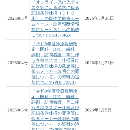
「オンライン又は光ディ
スク等による請求に係る
記録条件仕様（ＤＰＣ
2026005号
2026年3月30日
用）」の厚生労働省ホー
ムページ（診療報酬情報
提供サービス）への掲載
について(PDF:78KB)
「令和8年度診療報酬改
定（医科・DPC、歯科、
調剤、訪問看護）等に伴
う各種マスター仕様及び
2026004号
2026年3月27日
記録条件仕様の変更等に
係るメーカー説明会の開
催について」の資料の追
加について(PDF:72KB)
「令和8年度診療報酬改
定（医科・DPC、歯科、
調剤、訪問看護）等に伴
う各種マスター仕様及び
2026003号
2026年3月5日
記録条件仕様の変更等に
係るメーカー説明会の開
催について」の資料の追
加について(PDF:70KB)