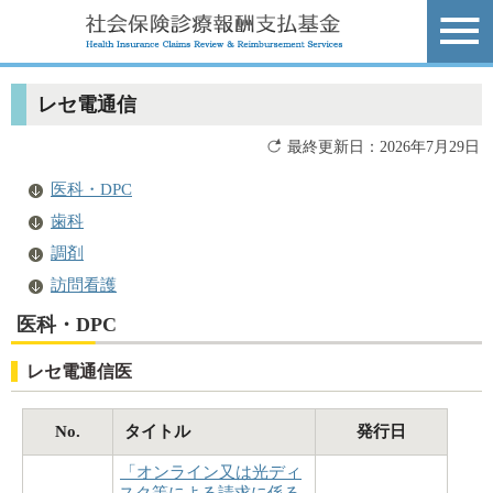
レセ電通信
最終更新日：2026年7月29日
医科・DPC
歯科
調剤
訪問看護
医科・DPC
レセ電通信医
No.
タイトル
発行日
「オンライン又は光ディ
スク等による請求に係る