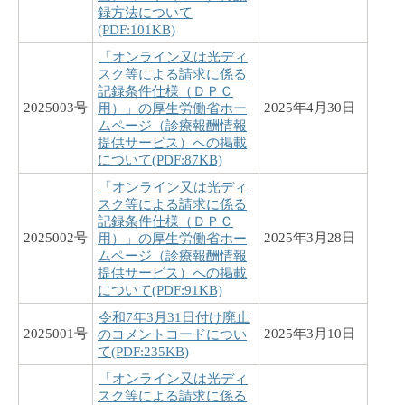
録方法について
(PDF:101KB)
「オンライン又は光ディ
スク等による請求に係る
記録条件仕様（ＤＰＣ
2025003号
2025年4月30日
用）」の厚生労働省ホー
ムページ（診療報酬情報
提供サービス）への掲載
について(PDF:87KB)
「オンライン又は光ディ
スク等による請求に係る
記録条件仕様（ＤＰＣ
2025002号
2025年3月28日
用）」の厚生労働省ホー
ムページ（診療報酬情報
提供サービス）への掲載
について(PDF:91KB)
令和7年3月31日付け廃止
2025001号
2025年3月10日
のコメントコードについ
て(PDF:235KB)
「オンライン又は光ディ
スク等による請求に係る