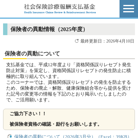
保険者の異動情報（2025年度）
最終更新日：2026年4月10日
保険者の異動について
支払基金では、平成12年度より「資格関係誤りレセプト発生
防止対策」を策定し、資格関係誤りレセプトの発生防止に積
極的に取り組んでいます。
このコーナーでは、資格関係誤りレセプトの発生を防止する
ため、保険者の廃止・解散、健康保険組合等から提供を受け
た記号の変更等の情報を下記のとおり掲示いたしましたの
で、ご活用願います。
ご協力下さい！！
被保険者資格の確認・励行をお願いします。
保険者の異動について（2026年3月分）（Excel：39KB）