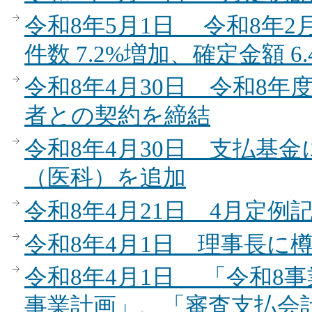
令和8年5月1日 令和8年
件数 7.2%増加、確定金額 6
令和8年4月30日 令和8
者との契約を締結
令和8年4月30日 支払基
（医科）を追加
令和8年4月21日 4月定例
令和8年4月1日 理事長に樽
令和8年4月1日 「令和8
事業計画」、「審査支払会