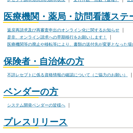
医療機関・薬局・訪問看護ステ
返戻再請求及び再審査申出のオンライン化に関するお知らせ
是非、オンライン請求への早期移行をお願いします！
医療機関等の廃止や移転等により、書類の送付先が変更となった場
保険者・自治体の方
不詳レセプトに係る資格情報の確認について（ご協力のお願い）
ベンダーの方
システム開発ベンダーの皆様へ
プレスリリース