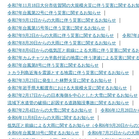
令和7年11月18日大分市佐賀関の大規模火災に伴う災害に関するお
令和7年台風第22号に伴う災害に関するお知らせ
令和7年9月12日からの大雨に伴う災害に関するお知らせ
令和7年台風第15号等に伴う災害に関するお知らせ
令和7年9月2日からの大雨に伴う災害に関するお知らせ
令和7年
令和7年8月20日からの大雨に伴う災害に関するお知らせ
令和7年8月6日からの低気圧と前線による大雨に伴う災害に関する
令和7年カムチャツカ半島付近の地震に伴う津波による災害に関す
令和7年台風第8号に伴う災害に関するお知らせ
トカラ列島近海を震源とする地震に伴う災害に関するお知らせ
令和7年3月23日に発生した林野火災に関するお知らせ
令和7年岩手県大船渡市における大規模火災に関するお知らせ
令和7年2月17日からの日本海側を中心とした大雪に関するお知らせ
流域下水道管の破損に起因する道路陥没事故に関するお知らせ
令和7年2月4日からの大雪に関するお知らせ
令和6年12月28
令和6年11月8日からの大雨に関するお知らせ
低気圧と前線による大雨に関するお知らせ（令和6年9月20日からの
令和6年台風第10号に関するお知らせ
令和6年7月25日からの大