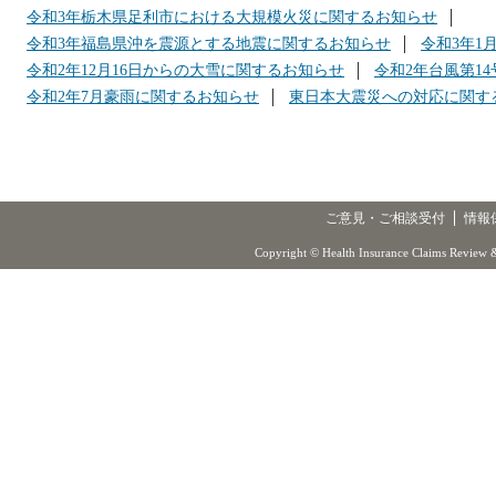
令和3年栃木県足利市における大規模火災に関するお知らせ
令和3年福島県沖を震源とする地震に関するお知らせ
令和3年1
令和2年12月16日からの大雪に関するお知らせ
令和2年台風第1
令和2年7月豪雨に関するお知らせ
東日本大震災への対応に関す
ご意見・ご相談受付
情報
Copyright © Health Insurance Claims Review &