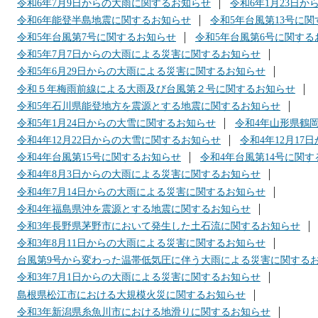
令和6年7月9日からの大雨に関するお知らせ
令和6年1月23日
令和6年能登半島地震に関するお知らせ
令和5年台風第13号に
令和5年台風第7号に関するお知らせ
令和5年台風第6号に関する
令和5年7月7日からの大雨による災害に関するお知らせ
令和5年6月29日からの大雨による災害に関するお知らせ
令和５年梅雨前線による大雨及び台風第２号に関するお知らせ
令和5年石川県能登地方を震源とする地震に関するお知らせ
令和5年1月24日からの大雪に関するお知らせ
令和4年山形県鶴
令和4年12月22日からの大雪に関するお知らせ
令和4年12月1
令和4年台風第15号に関するお知らせ
令和4年台風第14号に関
令和4年8月3日からの大雨による災害に関するお知らせ
令和4年7月14日からの大雨による災害に関するお知らせ
令和4年福島県沖を震源とする地震に関するお知らせ
令和3年長野県茅野市において発生した土石流に関するお知らせ
令和3年8月11日からの大雨による災害に関するお知らせ
台風第9号から変わった温帯低気圧に伴う大雨による災害に関する
令和3年7月1日からの大雨による災害に関するお知らせ
島根県松江市における大規模火災に関するお知らせ
令和3年新潟県糸魚川市における地滑りに関するお知らせ