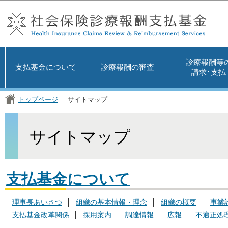
この
診療報酬等
支払基金について
診療報酬の審査
請求･支払
トップページ
サイトマップ
サイトマップ
支払基金について
理事長あいさつ
組織の基本情報・理念
組織の概要
事業
支払基金改革関係
採用案内
調達情報
広報
不適正処