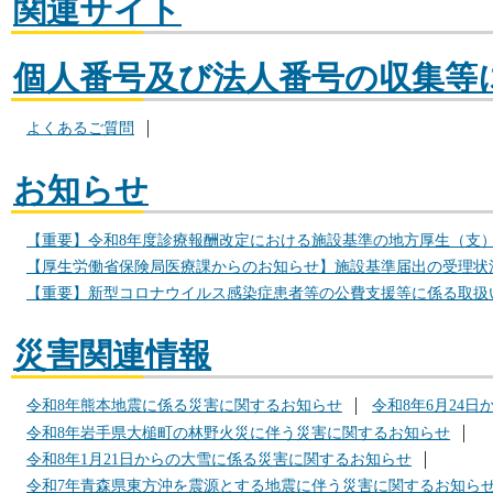
関連サイト
個人番号及び法人番号の収集等
よくあるご質問
お知らせ
【重要】令和8年度診療報酬改定における施設基準の地方厚生（支）
【厚生労働省保険局医療課からのお知らせ】施設基準届出の受理状
【重要】新型コロナウイルス感染症患者等の公費支援等に係る取扱
災害関連情報
令和8年熊本地震に係る災害に関するお知らせ
令和8年6月24
令和8年岩手県大槌町の林野火災に伴う災害に関するお知らせ
令和8年1月21日からの大雪に係る災害に関するお知らせ
令和7年青森県東方沖を震源とする地震に伴う災害に関するお知ら