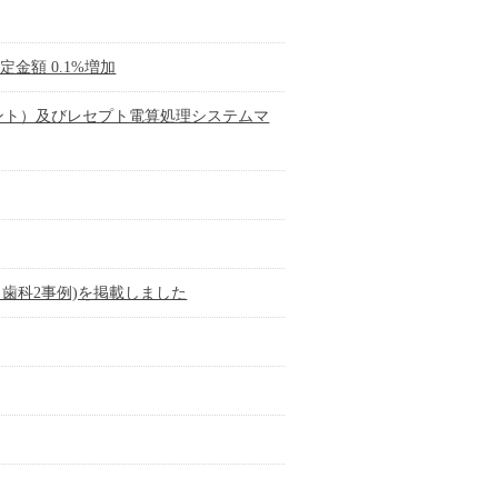
金額 0.1%増加
ント）及びレセプト電算処理システムマ
歯科2事例)を掲載しました