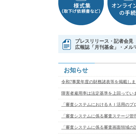
プレスリリース・記者
広報誌「月刊基金」・メル
お知らせ
令和7事業年度の財務諸表等を掲載しま
障害者雇用率は法定基準を上回ってい
「審査システムにおけるＡＩ活用のプ
「審査システムに係る審査ステージ管
「審査システムに係る審査画面領域の