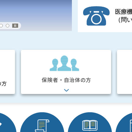
医療
（問