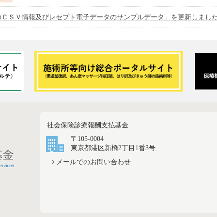
のＣＳＶ情報及びレセプト電子データのサンプルデータ」を更新しまし
社会保険診療報酬支払基金
〒105-0004
東京都港区新橋2丁目1番3号
メールでのお問い合わせ