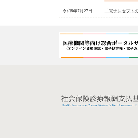
令和8年7月27日
「電子レセプト