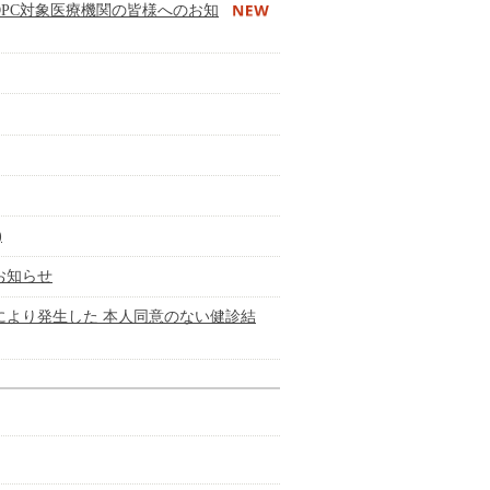
PC対象医療機関の皆様へのお知
)
お知らせ
により発生した 本人同意のない健診結