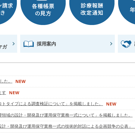
会見
採用案内
マガ
した。
ます
ロトタイプによる調査検証について」を掲載しました。
理領域の設計・開発及び運用保守業務一式について」を掲載しました。
設計・開発及び運用保守業務一式の技術的対話による企画競争の公表」（