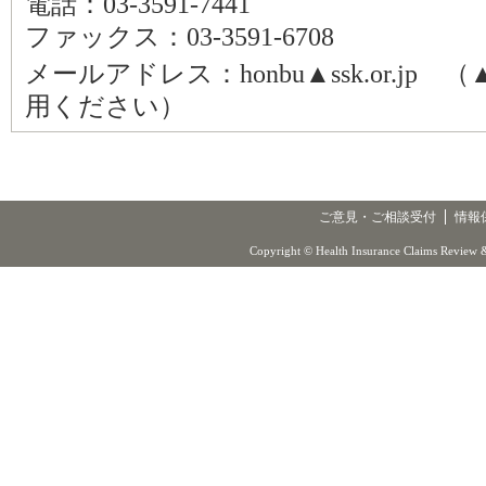
電話：03-3591-7441
ファックス：03-3591-6708
メールアドレス：honbu▲ssk.or.j
用ください）
ご意見・ご相談受付
情報
Copyright © Health Insurance Claims Review &