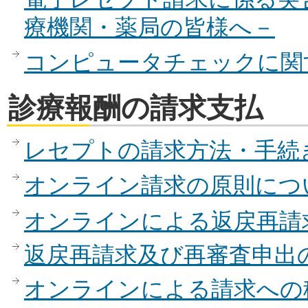
療機関・薬局の皆様へ－
コンピュータチェックに関
診療報酬の請求支払
レセプトの請求方法・手続
オンライン請求の原則につ
オンラインによる返戻再請
返戻再請求及び再審査申出
オンラインによる請求への