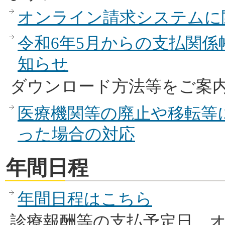
オンライン請求システムに
令和6年5月からの支払関
知らせ
ダウンロード方法等をご案
医療機関等の廃止や移転等
った場合の対応
年間日程
年間日程はこちら
診療報酬等の支払予定日、