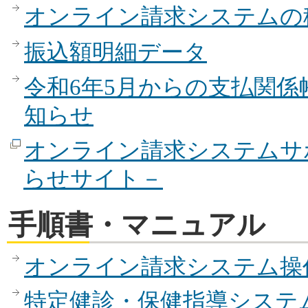
オンライン請求システムの
振込額明細データ
令和6年5月からの支払関
知らせ
オンライン請求システムサ
らせサイト－
手順書・マニュアル
オンライン請求システム操
特定健診・保健指導システ