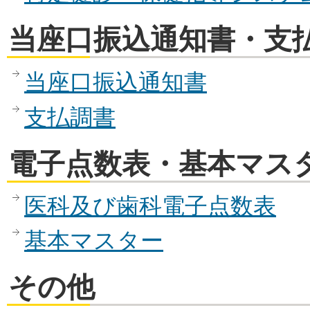
当座口振込通知書・支
当座口振込通知書
支払調書
電子点数表・基本マス
医科及び歯科電子点数表
基本マスター
その他