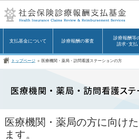
この
診療報酬等
支払基金について
診療報酬の審査
請求･支払
トップページ
医療機関・薬局・訪問看護ステーションの方
医療機関・薬局の方に向け
ます。