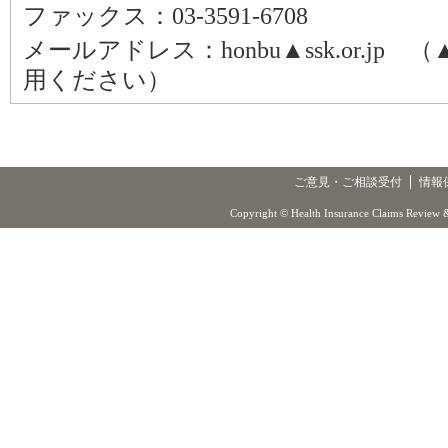
ファックス：03-3591-6708
メールアドレス：honbu▲ssk.or.j
用ください）
ご意見・ご相談受付
情報
Copyright © Health Insurance Claims Review &