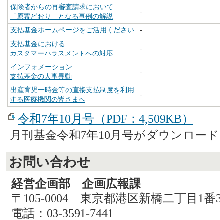
保険者からの再審査請求において
-
「原審どおり」となる事例の解説
支払基金ホームページをご活用ください
-
支払基金における
-
カスタマーハラスメントへの対応
インフォメーション
-
支払基金の人事異動
出産育児一時金等の直接支払制度を利用
-
する医療機関の皆さまへ
令和7年10月号（PDF：4,509KB）
月刊基金令和7年10月号がダウンロー
お問い合わせ
経営企画部 企画広報課
〒105-0004 東京都港区新橋二丁目1番
電話：03-3591-7441