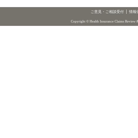
ご意見・ご相談受付
情報
Copyright © Health Insurance Claims Review &