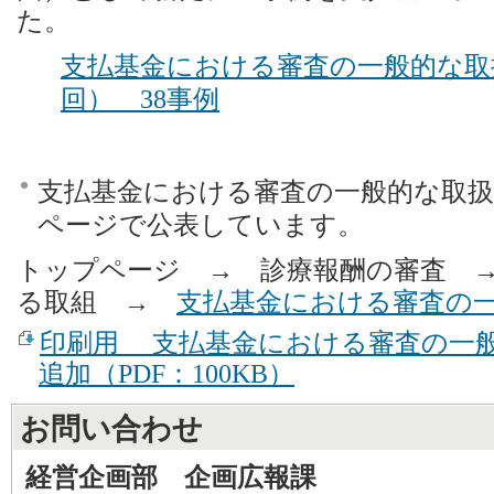
た。
支払基金における審査の一般的な取
回） 38事例
支払基金における審査の一般的な取
ページで公表しています。
トップページ → 診療報酬の審査 
る取組 →
支払基金における審査の
印刷用 支払基金における審査の一
追加（PDF：100KB）
お問い合わせ
経営企画部 企画広報課