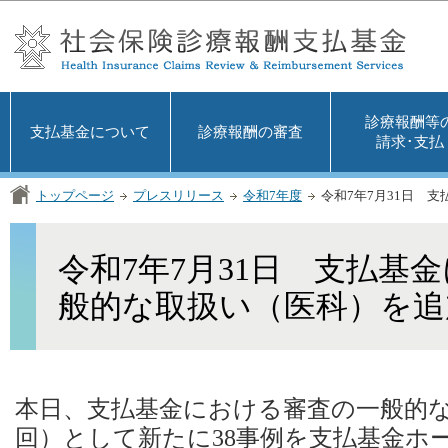
この
診療報酬等
支払基金について
診療報酬の審査
請求･支払
トップページ
プレスリリース
令和7年度
令和7年7月31日 
令和7年7月31日 支払基
般的な取扱い（医科）を追
本日、支払基金における審査の一般的な
回）として新たに38事例を支払基金ホ