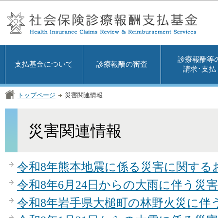
この
診療報酬等
支払基金について
診療報酬の審査
請求･支払
トップページ
災害関連情報
災害関連情報
令和8年熊本地震に係る災害に関する
令和8年6月24日からの大雨に伴う災
令和8年岩手県大槌町の林野火災に伴