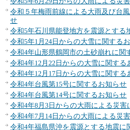
令和5年6月29日からの大雨による災
令和５年梅雨前線による大雨及び台
せ
令和5年石川県能登地方を震源とする
令和5年1月24日からの大雪に関する
令和4年山形県鶴岡市の土砂崩れに関
令和4年12月22日からの大雪に関す
令和4年12月17日からの大雪に関す
令和4年台風第15号に関するお知らせ
令和4年台風第14号に関するお知らせ
令和4年8月3日からの大雨による災
令和4年7月14日からの大雨による災
令和4年福島県沖を震源とする地震に