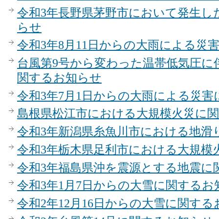
令和3年長野県茅野市において発生し
らせ
令和3年8月11日からの大雨による災
台風第9号から変わった温帯低気圧に
関するお知らせ
令和3年7月1日からの大雨による災
島根県松江市における大規模火災に
令和3年新潟県糸魚川市における地滑
令和3年栃木県足利市における大規模
令和3年福島県沖を震源とする地震に
令和3年1月7日からの大雪に関するお
令和2年12月16日からの大雪に関す