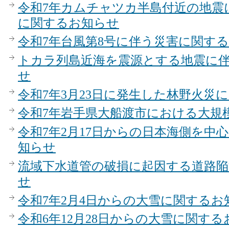
令和7年カムチャツカ半島付近の地震
に関するお知らせ
令和7年台風第8号に伴う災害に関す
トカラ列島近海を震源とする地震に
せ
令和7年3月23日に発生した林野火災
令和7年岩手県大船渡市における大規
令和7年2月17日からの日本海側を中
知らせ
流域下水道管の破損に起因する道路
せ
令和7年2月4日からの大雪に関するお
令和6年12月28日からの大雪に関す