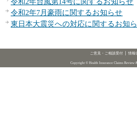
令和2年台風第14号に関するお知らせ
令和2年7月豪雨に関するお知らせ
東日本大震災への対応に関するお知
ご意見・ご相談受付
情報
Copyright © Health Insurance Claims Review &