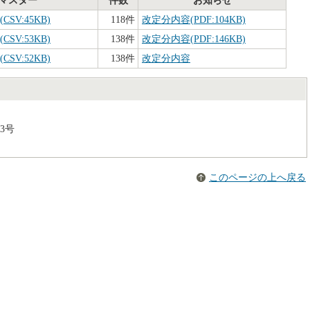
マスター
件数
お知らせ
SV:45KB)
118件
改定分内容(PDF:104KB)
SV:53KB)
138件
改定分内容(PDF:146KB)
SV:52KB)
138件
改定分内容
3号
このページの上へ戻る