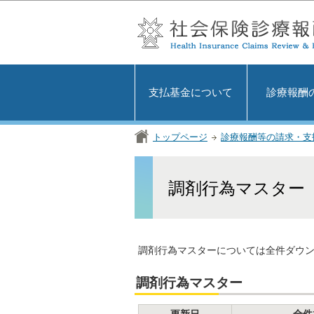
支払基金について
診療報酬
トップページ
診療報酬等の請求・支
調剤行為マスター
調剤行為マスターについては全件ダウ
調剤行為マスター