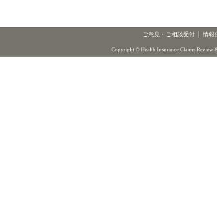
ご意見・ご相談受付
情報
Copyright © Health Insurance Claims Review &