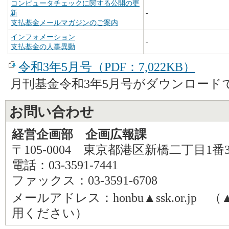
コンピュータチェックに関する公開の更
新
-
支払基金メールマガジンのご案内
インフォメーション
-
支払基金の人事異動
令和3年5月号（PDF：7,022KB）
月刊基金令和3年5月号がダウンロード
お問い合わせ
経営企画部 企画広報課
〒105-0004 東京都港区新橋二丁目1番
電話：03-3591-7441
ファックス：03-3591-6708
メールアドレス：honbu▲ssk.or.j
用ください）