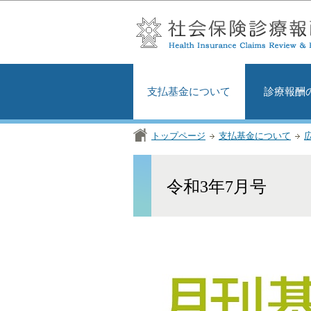
支払基金について
診療報酬
トップページ
支払基金について
令和3年7月号