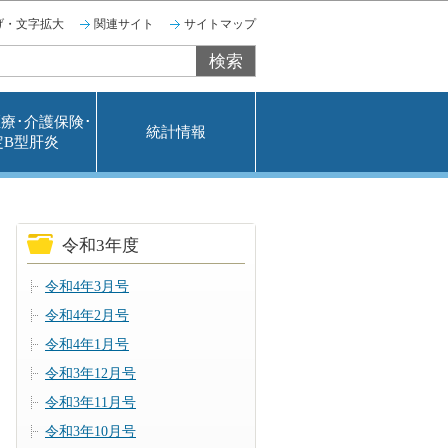
げ・文字拡大
関連サイト
サイトマップ
療･介護保険･
統計情報
定B型肝炎
令和3年度
令和4年3月号
令和4年2月号
令和4年1月号
令和3年12月号
令和3年11月号
令和3年10月号