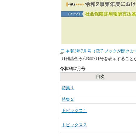
令和3年7月号（電子ブックが開きま
月刊基金令和3年7月号を表示すること
令和3年7月号
目次
特集１
特集２
トピックス１
トピックス２