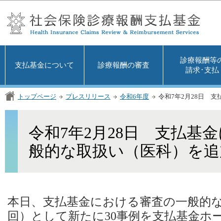
この
診療報酬等
支払基金について
診療報酬の審査
請求･支払
トップページ
プレスリリース
令和6年度
令和7年2月28日 
令和7年2月28日 支払基
般的な取扱い（医科）を追
本日、支払基金における審査の一般的な
回）として新たに30事例を支払基金ホ