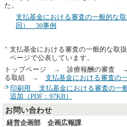
た。
支払基金における審査の一般的な取
回） 30事例
支払基金における審査の一般的な取
ページで公表しています。
トップページ → 診療報酬の審査 
る取組 →
支払基金における審査の
印刷用 支払基金における審査の一
追加（PDF：97KB）
お問い合わせ
経営企画部 企画広報課