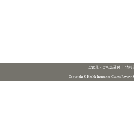
ご意見・ご相談受付
情報
Copyright © Health Insurance Claims Review &