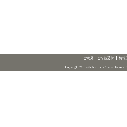
ご意見・ご相談受付
情報
Copyright © Health Insurance Claims Review &