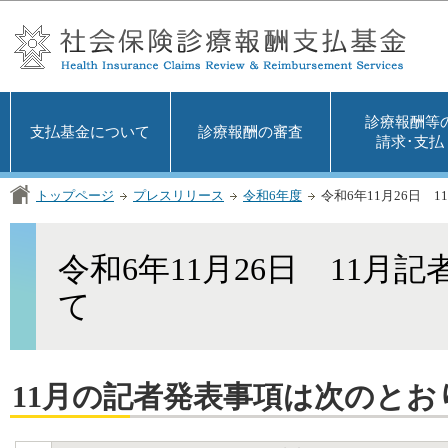
この
診療報酬等
支払基金について
診療報酬の審査
請求･支払
トップページ
プレスリリース
令和6年度
令和6年11月26日 
令和6年11月26日 11月
て
11月の記者発表事項は次のとお