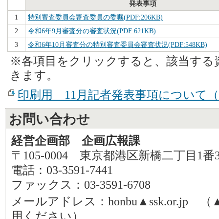
発表事項
1
特別審査委員会審査委員の委嘱(PDF:206KB)
2
令和6年9月審査分の審査状況(PDF:621KB)
3
令和6年10月審査分の特別審査委員会審査状況(PDF:548KB)
※各項目をクリックすると、該当する
きます。
印刷用 11月記者発表事項について（P
お問い合わせ
経営企画部 企画広報課
〒105-0004 東京都港区新橋二丁目1番
電話：03-3591-7441
ファックス：03-3591-6708
メールアドレス：honbu▲ssk.or.j
用ください）