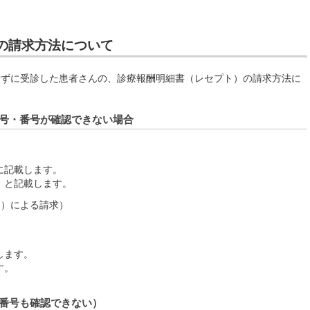
の請求方法について
せずに受診した患者さんの、診療報酬明細書（レセプト）の請求方法に
号・番号が確認できない場合
に記載します。
」と記載します。
ン）による請求）
録します。
す。
番号も確認できない）