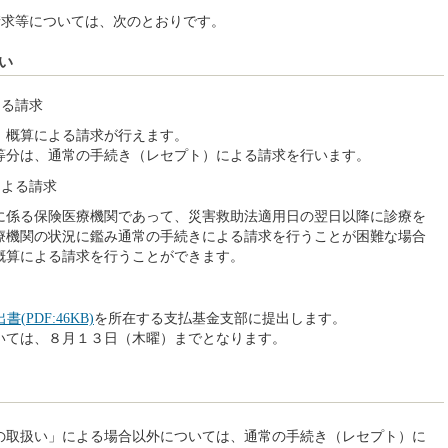
請求等については、次のとおりです。
い
よる請求
、概算による請求が行えます。
等分は、通常の手続き（レセプト）による請求を行います。
による請求
に係る保険医療機関であって、災害救助法適用日の翌日以降に診療を
療機関の状況に鑑み通常の手続きによる請求を行うことが困難な場合
概算による請求を行うことができます。
(PDF:46KB)
を所在する支払基金支部に提出します。
いては、８月１３日（木曜）までとなります。
の取扱い」による場合以外については、通常の手続き（レセプト）に