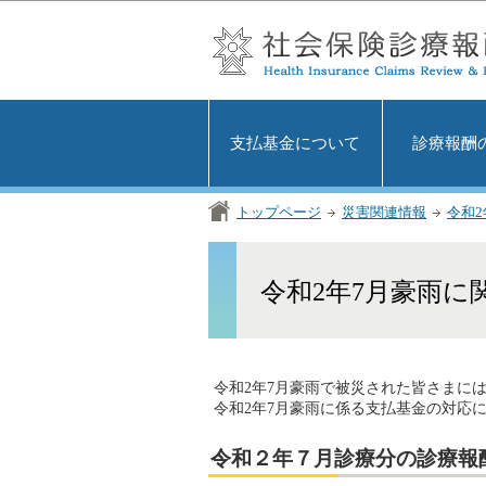
支払基金について
診療報酬
トップページ
災害関連情報
令和
令和2年7月豪雨に
令和2年7月豪雨で被災された皆さまに
令和2年7月豪雨に係る支払基金の対応
令和２年７月診療分の診療報