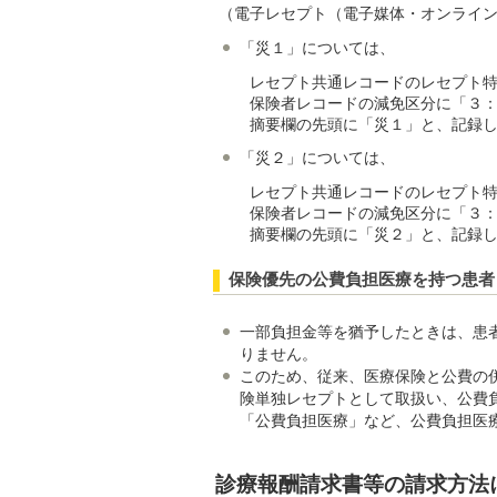
（電子レセプト（電子媒体・オンライ
「災１」については、
レセプト共通レコードのレセプト特
保険者レコードの減免区分に「３：
摘要欄の先頭に「災１」と、記録し
「災２」については、
レセプト共通レコードのレセプト特
保険者レコードの減免区分に「３：
摘要欄の先頭に「災２」と、記録し
保険優先の公費負担医療を持つ患者
一部負担金等を猶予したときは、患
りません。
このため、従来、医療保険と公費の
険単独レセプトとして取扱い、公費
「公費負担医療」など、公費負担医
診療報酬請求書等の請求方法