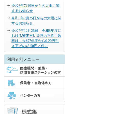
令和6年7月9日からの大雨に関
するお知らせ
令和6年7月25日からの大雨に関
するお知らせ
令和7年12月26日 令和8年度に
おける審査支払業務の平均手数
料は、令和7年度から0.20円引
き下げの45.50円／件に
利用者別メニュー