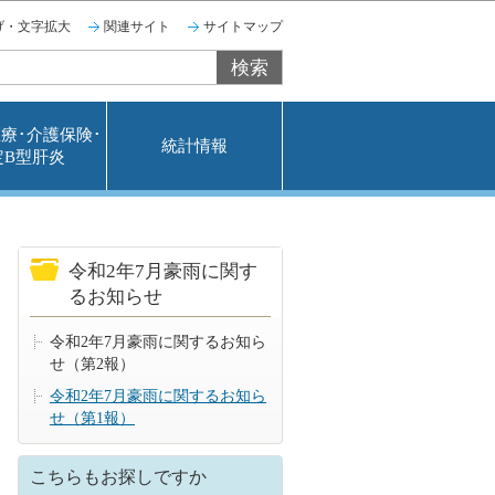
げ・文字拡大
関連サイト
サイトマップ
療･介護保険･
統計情報
定B型肝炎
令和2年7月豪雨に関す
るお知らせ
令和2年7月豪雨に関するお知ら
せ（第2報）
令和2年7月豪雨に関するお知ら
せ（第1報）
こちらもお探しですか