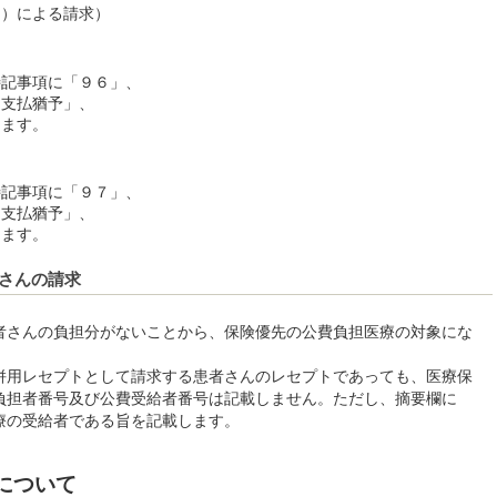
ン）による請求）
記事項に「９６」、
支払猶予」、
ます。
記事項に「９７」、
支払猶予」、
ます。
さんの請求
者さんの負担分がないことから、保険優先の公費負担医療の対象にな
併用レセプトとして請求する患者さんのレセプトであっても、医療保
負担者番号及び公費受給者番号は記載しません。ただし、摘要欄に
療の受給者である旨を記載します。
について