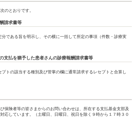
、次のとおりです。
酬請求書等
定分である旨を明示し、その横に一括して所定の事項（件数・診療実
の支払を猶予した患者さんの診療報酬請求書等
セプトの該当する種別及び管掌の欄に通常請求するレセプトと合算し
及び保険者等の皆さまからのお問い合わせは、所在する支払基金支部及
で対応しています。（土曜日、日曜日、祝日を除く９時から１７時３０