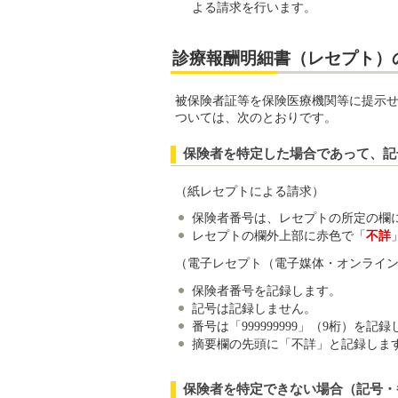
よる請求を行います。
診療報酬明細書（レセプト）
被保険者証等を保険医療機関等に提示
ついては、次のとおりです。
保険者を特定した場合であって、記
（紙レセプトによる請求）
保険者番号は、レセプトの所定の欄
レセプトの欄外上部に赤色で「
不詳
（電子レセプト（電子媒体・オンライ
保険者番号を記録します。
記号は記録しません。
番号は「999999999」（9桁）を記
摘要欄の先頭に「不詳」と記録しま
保険者を特定できない場合（記号・