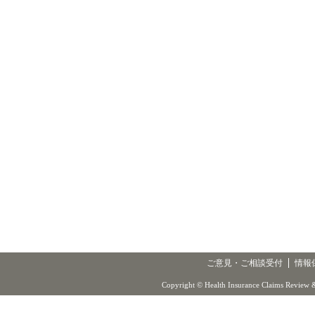
ご意見・ご相談受付
情報
Copyright © Health Insurance Claims Review &