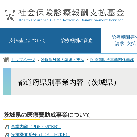
この
診療報酬等
支払基金について
診療報酬の審査
請求･支払
トップページ
診療報酬等の請求・支払
医療費助成事業関係業務
都道府県別事業内容（茨城県）
茨城県の医療費助成事業について
事業内容（PDF：367KB）
実施機関番号（PDF：167KB）