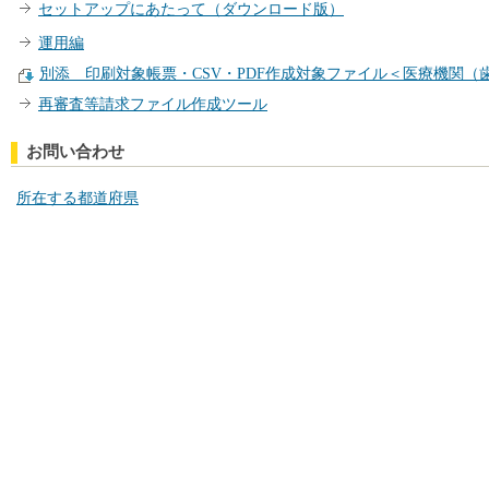
セットアップにあたって（ダウンロード版）
運用編
別添 印刷対象帳票・CSV・PDF作成対象ファイル＜医療機関（歯科
再審査等請求ファイル作成ツール
お問い合わせ
所在する都道府県