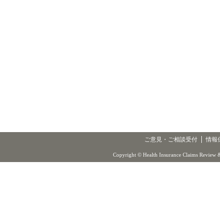
ご意見・ご相談受付
情報
Copyright © Health Insurance Claims Review &