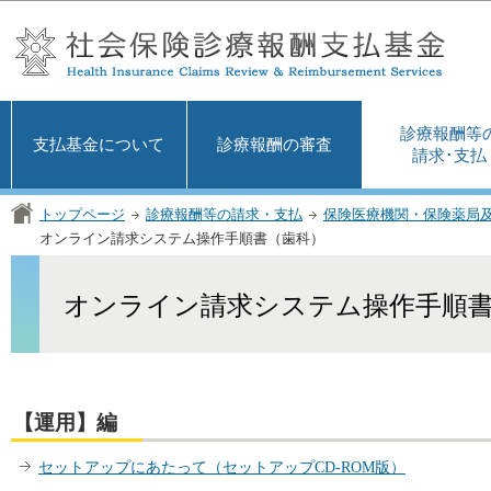
この
診療報酬等
支払基金について
診療報酬の審査
請求･支払
トップページ
診療報酬等の請求・支払
保険医療機関・保険薬局
オンライン請求システム操作手順書（歯科）
オンライン請求システム操作手順
【運用】編
セットアップにあたって（セットアップCD-ROM版）