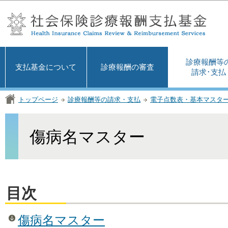
この
診療報酬等
支払基金について
診療報酬の審査
請求･支払
トップページ
診療報酬等の請求・支払
電子点数表・基本マスタ
傷病名マスター
目次
傷病名マスター