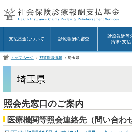
この
診療報酬等
支払基金について
診療報酬の審査
請求･支払
トップページ
都道府県情報
埼玉県
埼玉県
照会先窓口のご案内
医療機関等照会連絡先（問い合わ