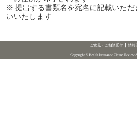
※ 提出する書類名を宛名に記載いた
いいたします
ご意見・ご相談受付
情報
Copyright © Health Insurance Claims Review &