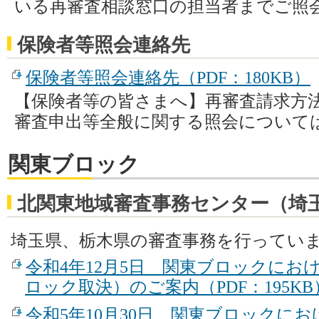
いる再審査相談窓口の担当者までご照
保険者等照会連絡先
保険者等照会連絡先（PDF：180KB）
【保険者等の皆さまへ】再審査請求方
審査申出等全般に関する照会について
関東ブロック
北関東地域審査事務センター（埼
埼玉県、栃木県の審査事務を行ってい
令和4年12月5日 関東ブロックにお
ロック取決）のご案内（PDF：195KB
令和5年10月30日 関東ブロックに