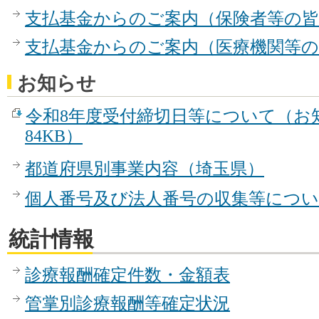
支払基金からのご案内（保険者等の
支払基金からのご案内（医療機関等
お知らせ
令和8年度受付締切日等について（お知
84KB）
都道府県別事業内容（埼玉県）
個人番号及び法人番号の収集等につ
統計情報
診療報酬確定件数・金額表
管掌別診療報酬等確定状況