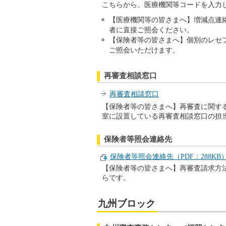
こちらから、医療機関等コードを入力
【医療機関等の皆さまへ】増減点連
者に直接ご照会ください。
【保険者等の皆さまへ】個別のレセ
ご照会いただけます。
再審査相談窓口
再審査相談窓口
【保険者等の皆さまへ】再審査に関す
室に設置している再審査相談窓口の担
保険者等照会連絡先
保険者等照会連絡先（PDF：288KB
【保険者等の皆さまへ】再審査請求方
らです。
九州ブロック