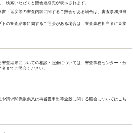
し、検索いただくと照会連絡先が表示されます。
絡書・返戻等の審査内容に関するご照会がある場合は、審査事務担当
プトの審査結果に関するご照会がある場合は、審査事務担当者に直接
る審査結果についての相談・照会については、審査事務センター・分
当者までご照会ください。
）
法や請求関係帳票又は再審査申出等全般に関する照会についてはこち