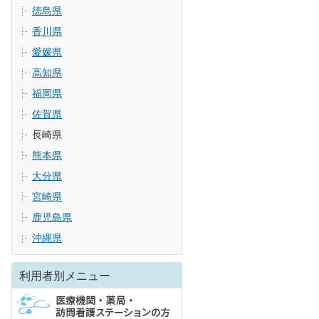
徳島県
香川県
愛媛県
高知県
福岡県
佐賀県
長崎県
熊本県
大分県
宮崎県
鹿児島県
沖縄県
利用者別メニュー