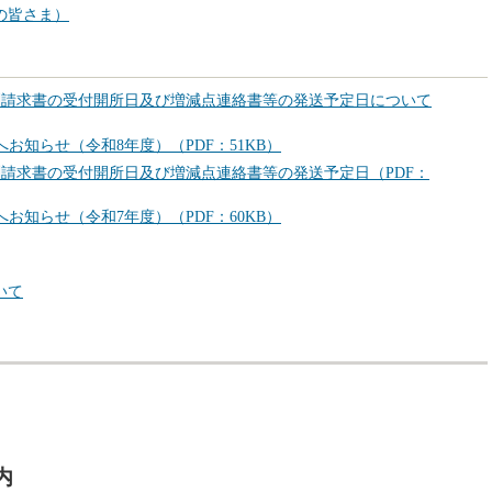
の皆さま）
酬請求書の受付開所日及び増減点連絡書等の発送予定日について
お知らせ（令和8年度）（PDF：51KB）
請求書の受付開所日及び増減点連絡書等の発送予定日（PDF：
お知らせ（令和7年度）（PDF：60KB）
いて
内