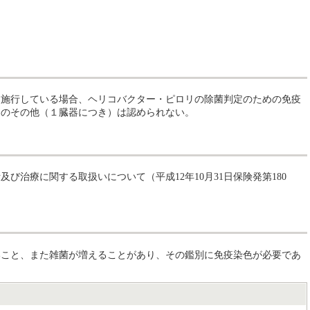
施行している場合、ヘリコバクター・ピロリの除菌判定のための免疫
８のその他（１臓器につき）は認められない。
治療に関する取扱いについて（平成12年10月31日保険発第180
こと、また雑菌が増えることがあり、その鑑別に免疫染色が必要であ