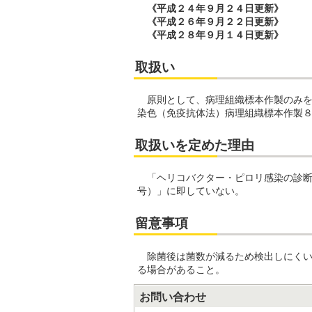
《平成２４年９月２４日更新》
《平成２６年９月２２日更新》
《平成２８年９月１４日更新》
取扱い
原則として、病理組織標本作製のみを
染色（免疫抗体法）病理組織標本作製
取扱いを定めた理由
「ヘリコバクター・ピロリ感染の診断及び
号）」に即していない。
留意事項
除菌後は菌数が減るため検出しにくい
る場合があること。
お問い合わせ