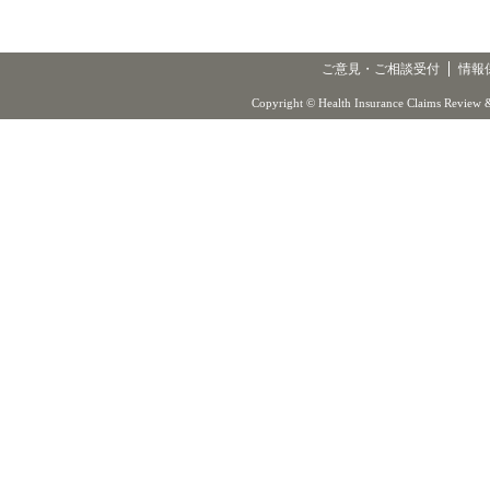
ご意見・ご相談受付
情報
Copyright © Health Insurance Claims Review &