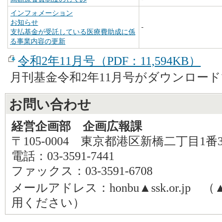
インフォメーション
お知らせ
-
支払基金が受託している医療費助成に係
る事業内容の更新
令和2年11月号（PDF：11,594KB）
月刊基金令和2年11月号がダウンロー
お問い合わせ
経営企画部 企画広報課
〒105-0004 東京都港区新橋二丁目1番
電話：03-3591-7441
ファックス：03-3591-6708
メールアドレス：honbu▲ssk.or.j
用ください）