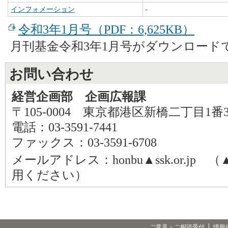
インフォメーション
-
令和3年1月号（PDF：6,625KB）
月刊基金令和3年1月号がダウンロード
お問い合わせ
経営企画部 企画広報課
〒105-0004 東京都港区新橋二丁目1番
電話：03-3591-7441
ファックス：03-3591-6708
メールアドレス：honbu▲ssk.or.j
用ください）
ご意見・ご相談受付
情報