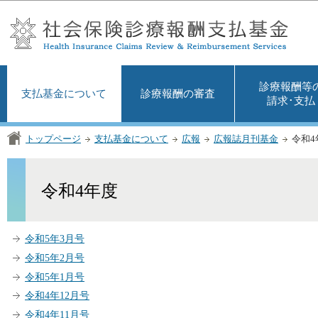
この
診療報酬等
支払基金について
診療報酬の審査
請求･支払
トップページ
支払基金について
広報
広報誌月刊基金
令和4
令和4年度
令和5年3月号
令和5年2月号
令和5年1月号
令和4年12月号
令和4年11月号