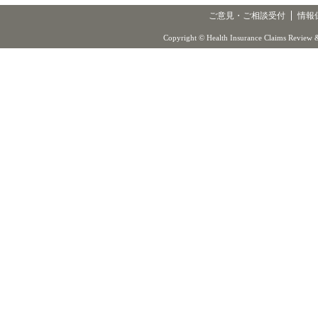
ご意見・ご相談受付
情報
Copyright © Health Insurance Claims Review &