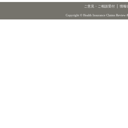
ご意見・ご相談受付
情報
Copyright © Health Insurance Claims Review &