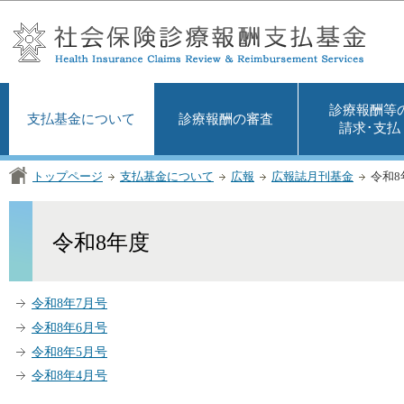
この
診療報酬等
支払基金について
診療報酬の審査
請求･支払
トップページ
支払基金について
広報
広報誌月刊基金
令和8
令和8年度
令和8年7月号
令和8年6月号
令和8年5月号
令和8年4月号