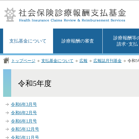
この
診療報酬等
支払基金について
診療報酬の審査
請求･支払
トップページ
支払基金について
広報
広報誌月刊基金
令和5
令和5年度
令和6年3月号
令和6年2月号
令和6年1月号
令和5年12月号
令和5年11月号