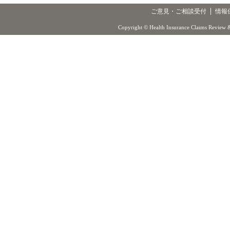
ご意見・ご相談受付
情報
Copyright © Health Insurance Claims Review &