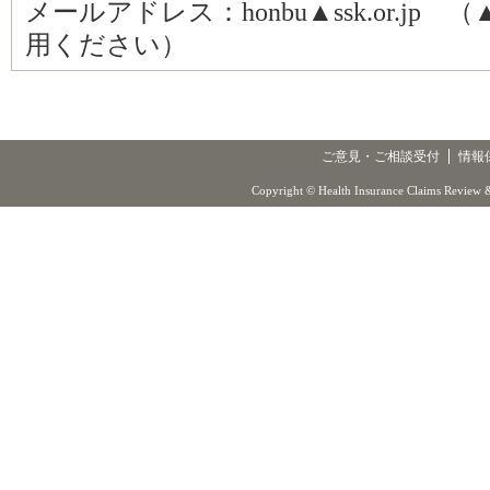
メールアドレス：honbu▲ssk.or.j
用ください）
ご意見・ご相談受付
情報
Copyright © Health Insurance Claims Review &