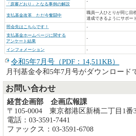
-
「原審どおり」となる事例の解説
職員一人ひとりが同じ目
支払基金改革 ただ今奮闘中
達成できるようにサポー
照会先はこちらです！
-
支払基金ホームページに関する
-
アンケート結果
インフォメーション
-
令和5年7月号（PDF：14,511KB）
月刊基金令和5年7月号がダウンロード
お問い合わせ
経営企画部 企画広報課
〒105-0004 東京都港区新橋二丁目1番
電話：03-3591-7441
ファックス：03-3591-6708