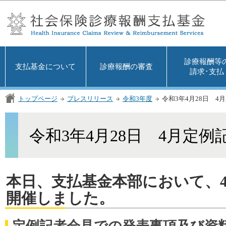
この
診療報酬等
支払基金について
診療報酬の審査
請求･支払
トップページ
プレスリリース
令和3年度
令和3年4月28日 
令和3年4月28日 4月定
本日、支払基金本部において、
開催しました。
定例記者会見での発表事項及び資