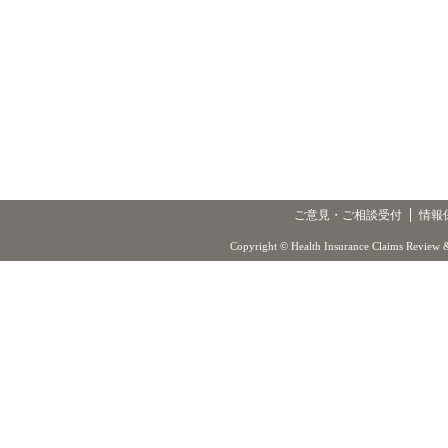
ご意見・ご相談受付
情報
Copyright © Health Insurance Claims Review &