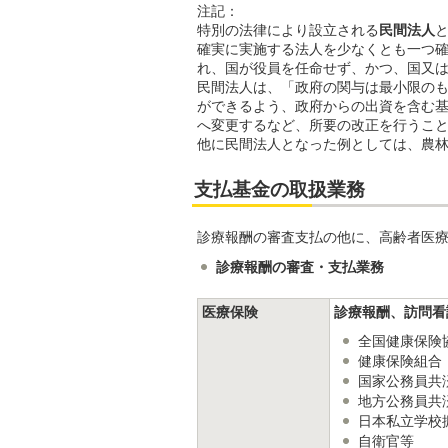
注記：
特別の法律により設立される
民間法人
確実に実施する法人を少なくとも一つ
れ、国が役員を任命せず、かつ、国又
民間法人は、「政府の関与は最小限の
ができるよう、政府からの出資を含む
へ変更するなど、所要の改正を行うこ
他に民間法人となった例としては、農
支払基金の取扱業務
診療報酬の審査支払の他に、高齢者医
診療報酬の審査・支払業務
医療保険
診療報酬、訪問看
全国健康保険
健康保険組合
国家公務員共
地方公務員共
日本私立学校
自衛官等