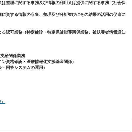
又は整理に関する事務及び情報の利用又は提供に関する事務（社会保
進に資する情報の収集、整理及び分析並びにその結果の活用の促進に
よる認可業務（特定健診・特定保健指導関係業務、被扶養者情報通知
等支給関係業務
イン資格確認・医療情報化支援基金関係）
会・回答システムの運用）
B）