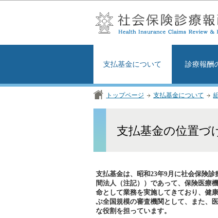
支払基金について
診療報酬
トップページ
支払基金について
支払基金の位置づ
支払基金は、昭和23年9月に社会保険診
間法人（注記））であって、保険医療
命として業務を実施してきており、健
ぶ全国規模の審査機関として、また、
な役割を担っています。