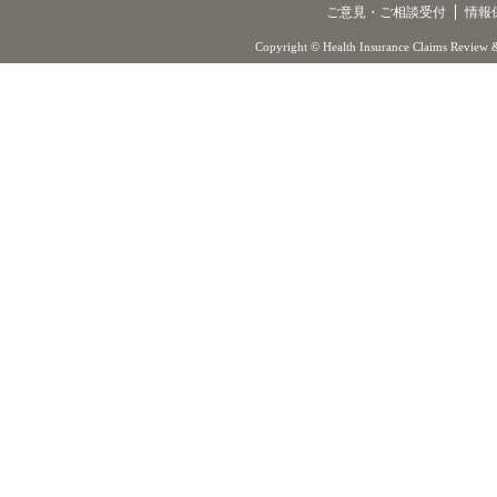
ご意見・ご相談受付
情報
Copyright © Health Insurance Claims Review &