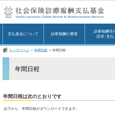
この
診療報酬等
支払基金について
診療報酬の審査
請求･支払
トップページ
年間日程
年間日程
年間日程
年間日程は次のとおりです
以下から、年間日程がダウンロードできます。