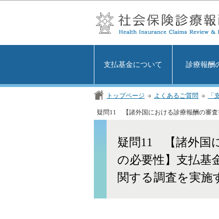
支払基金について
診療報酬
トップページ
よくあるご質問
「
疑問11 【諸外国における診療報酬の審
疑問11 【諸外
の必要性】支払基
関する調査を実施