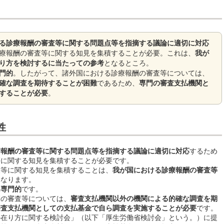
る診療報酬の審査等に関する問題点等を指摘する議論に適切に対応
療報酬の審査等に関する知見を集積することが必要。これは、
我が
り方を検討するに当たっての参考
となるところ。
門的
。したがって、諸外国における診療報酬の審査等については、
確な調査を期待することが困難
であるため、
専門の審査支払機関と
することが必要
。
性
療報酬の審査等に関する問題点等を指摘する議論に適切に対応
するため
等に関する知見を集積することが必要です。
等に関する知見を集積することは、
我が国における診療報酬の審査等
となります。
に専門的
です。
の審査等については、
審査支払機関以外の機関による的確な調査を期
審査支払機関としての支払基金で自ら調査を実施することが必要
です。
在り方に関する検討会」（以下「厚生労働省検討会」という。）に提