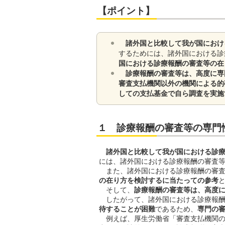
【ポイント】
諸外国と比較して我が国におけ
するためには、諸外国における診
国における診療報酬の審査等の在
診療報酬の審査等は、高度に専
審査支払機関以外の機関による的
しての支払基金で自ら調査を実施
１ 診療報酬の審査等の専門
諸外国と比較して我が国における診
には、諸外国における診療報酬の審査
また、諸外国における診療報酬の審査
の在り方を検討するに当たっての参考
そして、
診療報酬の審査等は、高度
したがって、諸外国における診療報酬
待することが困難
であるため、
専門の
例えば、厚生労働省「審査支払機関の