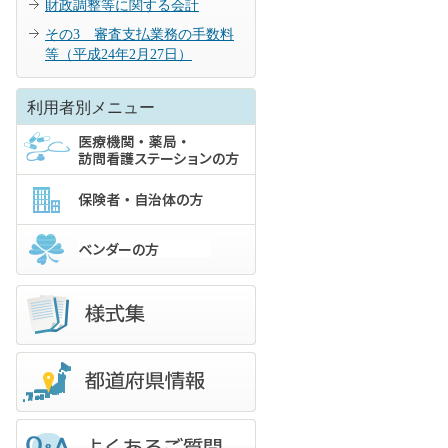
財政調整等に関する会計
その3 審査支払業務の手数料
等（平成24年2月27日）
利用者別メニュー