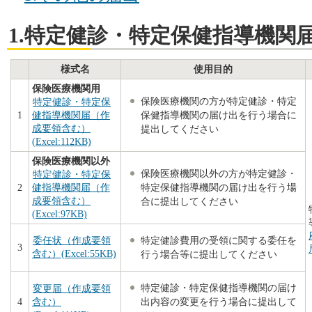
1.特定健診・特定保健指導機関
様式名
使用目的
保険医療機関用
保険医療機関の方が特定健診・特定
特定健診・特定保
保健指導機関の届け出を行う場合に
1
健指導機関届（作
成要領含む）
提出してください
(Excel:112KB)
保険医療機関以外
保険医療機関以外の方が特定健診・
特定健診・特定保
特定保健指導機関の届け出を行う場
2
健指導機関届（作
成要領含む）
合に提出してください
(Excel:97KB)
特定健診費用の受領に関する委任を
委任状（作成要領
3
含む）(Excel:55KB)
行う場合等に提出してください
特定健診・特定保健指導機関の届け
変更届（作成要領
出内容の変更を行う場合に提出して
4
含む）