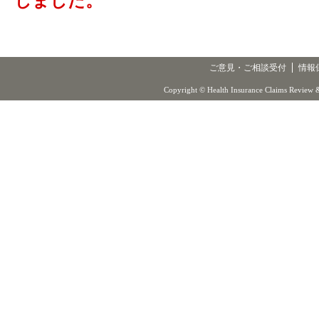
しました。
ご意見・ご相談受付
情報
Copyright © Health Insurance Claims Review &