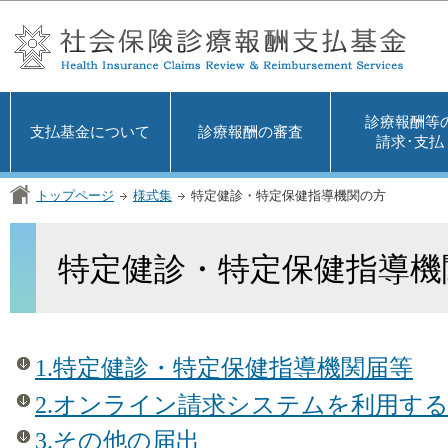
この
診療報酬等
支払基金について
診療報酬の審査
請求･支払
トップページ
様式集
特定健診・特定保健指導機関の方
特定健診・特定保健指導機
1.特定健診・特定保健指導機関届等
2.オンライン請求システムを利用す
3.その他の届出