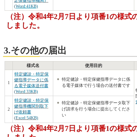
定保健指導機関）
(Word:41KB)
（注）令和4年2月7日より項番1の様
しました。
3.その他の届出
様式名
使用目的
特定健診・特定保
特定健診・特定保健指導データに係
健指導データに係
1
る電子媒体で行う場合の送付書です
る電子媒体送付書
(Word:33KB)
特定健診・特定保
特定健診・特定保健指導データ取下
健指導機関別取下
げ請求を行う場合に提出してくださ
2
げ依頼書
い
(Excel:54KB)
（注）令和4年2月7日より項番1の様