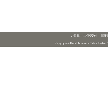
ご意見・ご相談受付
情報
Copyright © Health Insurance Claims Review &