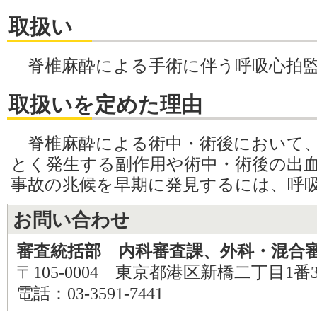
取扱い
脊椎麻酔による手術に伴う呼吸心拍監
取扱いを定めた理由
脊椎麻酔による術中・術後において、
とく発生する副作用や術中・術後の出
事故の兆候を早期に発見するには、呼
お問い合わせ
審査統括部 内科審査課、外科・混合
〒105-0004 東京都港区新橋二丁目1番
電話：03-3591-7441