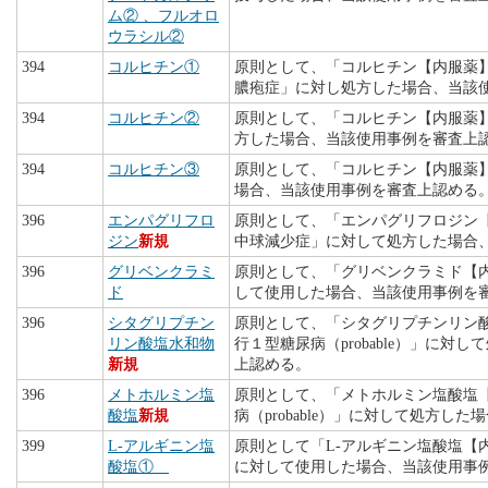
ム② 、フルオロ
ウラシル②
394
コルヒチン①
原則として、「コルヒチン【内服薬
膿疱症」に対し処方した場合、当該
394
コルヒチン②
原則として、「コルヒチン【内服薬
方した場合、当該使用事例を審査上
394
コルヒチン③
原則として、「コルヒチン【内服薬
場合、当該使用事例を審査上認める
396
エンパグリフロ
原則として、「エンパグリフロジン【
ジン
新規
中球減少症」に対して処方した場合
396
グリベンクラミ
原則として、「グリベンクラミド【
ド
して使用した場合、当該使用事例を
396
シタグリプチン
原則として、「シタグリプチンリン
リン酸塩水和物
行１型糖尿病（probable）」に
新規
上認める。
396
メトホルミン塩
原則として、「メトホルミン塩酸塩
酸塩
新規
病（probable）」に対して処方
399
L-アルギニン塩
原則として「L-アルギニン塩酸塩【
酸塩①
に対して使用した場合、当該使用事