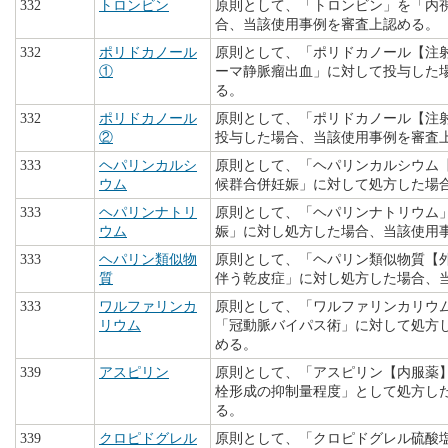
332
トロンビン
原則として、「トロンビン」を「内
合、当該使用事例を審査上認める。
332
ポリドカノール
原則として、「ポリドカノール【注射
①
ーマ静脈瘤出血」に対して投与した
る。
332
ポリドカノール
原則として、「ポリドカノール【注
②
投与した場合、当該使用事例を審査
333
ヘパリンカルシ
原則として、「ヘパリンカルシウム
ウム
候群合併妊娠」に対して処方した場
333
ヘパリンナトリ
原則として、「ヘパリンナトリウム
ウム
娠」に対し処方した場合、当該使用
333
ヘパリン類似物
原則として、「ヘパリン類似物質【
質
伴う乾皮症」に対し処方した場合、
333
ワルファリンカ
原則として、「ワルファリンカリウ
リウム
「冠動脈バイパス術」に対して処方
める。
339
アスピリン
原則として、「アスピリン【内服薬
栓形成の抑制量程度」として処方し
る。
339
クロピドグレル
原則として、「クロピドグレル硫酸