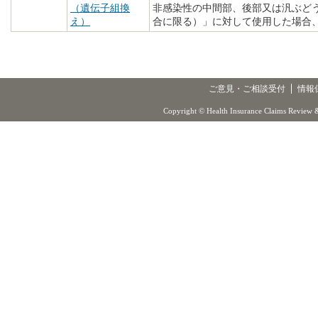
（遺伝子組換
非感染性の中間部、後部又は汎ぶど
え）
合に限る）」に対して使用した場合
ご意見・ご相談受付
情報
Copyright © Health Insurance Claims Review &