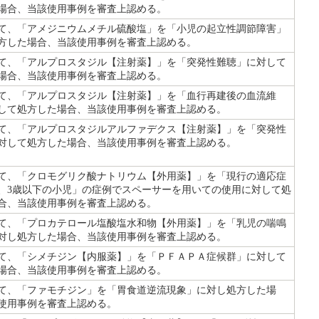
場合、当該使用事例を審査上認める。
て、「アメジニウムメチル硫酸塩」を「小児の起立性調節障害」
方した場合、当該使用事例を審査上認める。
て、「アルプロスタジル【注射薬】」を「突発性難聴」に対して
場合、当該使用事例を審査上認める。
て、「アルプロスタジル【注射薬】」を「血行再建後の血流維
して処方した場合、当該使用事例を審査上認める。
て、「アルプロスタジルアルファデクス【注射薬】」を「突発性
対して処方した場合、当該使用事例を審査上認める。
て、「クロモグリク酸ナトリウム【外用薬】」を「現行の適応症
、3歳以下の小児」の症例でスペーサーを用いての使用に対して処
合、当該使用事例を審査上認める。
て、「プロカテロール塩酸塩水和物【外用薬】」を「乳児の喘鳴
対し処方した場合、当該使用事例を審査上認める。
て、「シメチジン【内服薬】」を「ＰＦＡＰＡ症候群」に対して
場合、当該使用事例を審査上認める。
て、「ファモチジン」を「胃食道逆流現象」に対し処方した場
使用事例を審査上認める。