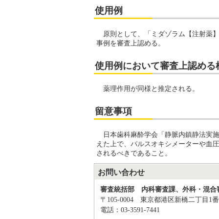
使用例
原則として、「ミダゾラム【注射薬】
事例を審査上認める。
使用例において審査上認める
薬理作用が同様と推定される。
留意事項
日本歯科麻酔学会「静脈内鎮静法実施
えた上で、パルスオキシメーターや血
されるべきであること。
お問い合わせ
審査統括部 内科審査課、外科・混合
〒105-0004 東京都港区新橋二丁目1番
電話：03-3591-7441