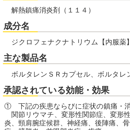
解熱鎮痛消炎剤（１１４）
成分名
ジクロフェナクナトリウム【内服薬
主な製品名
ボルタレンＳＲカプセル、ボルタレ
承認されている効能・効果
① 下記の疾患ならびに症状の鎮痛・
関節リウマチ、変形性関節症、変形性
炎、頸肩腕症候群、神経痛、後陣痛、骨