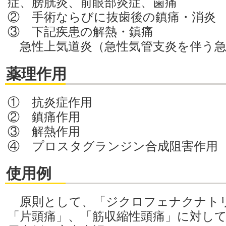
症、膀胱炎、前眼部炎症、歯痛
② 手術ならびに抜歯後の鎮痛・消炎
③ 下記疾患の解熱・鎮痛
急性上気道炎（急性気管支炎を伴う急
薬理作用
① 抗炎症作用
② 鎮痛作用
③ 解熱作用
④ プロスタグランジン合成阻害作用
使用例
原則として、「ジクロフェナクナト
「片頭痛」、「筋収縮性頭痛」に対し