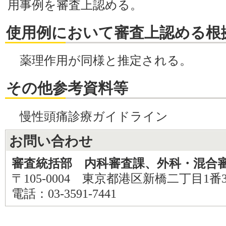
用事例を審査上認める。
使用例において審査上認める根
薬理作用が同様と推定される。
その他参考資料等
慢性頭痛診療ガイドライン
お問い合わせ
審査統括部 内科審査課、外科・混合
〒105-0004 東京都港区新橋二丁目1番
電話：03-3591-7441