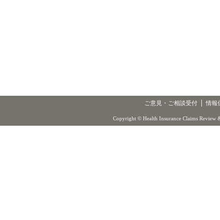
ご意見・ご相談受付
情報
Copyright © Health Insurance Claims Review &