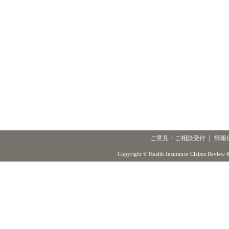
ご意見・ご相談受付
情報
Copyright © Health Insurance Claims Review &