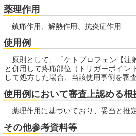
薬理作用
鎮痛作用、解熱作用、抗炎症作用
使用例
原則として、「ケトプロフェン【注射
と併用して疼痛部位（トリガーポイン
して処方した場合、当該使用事例を審
使用例において審査上認める根
薬理作用に基づいており、妥当と推
その他参考資料等