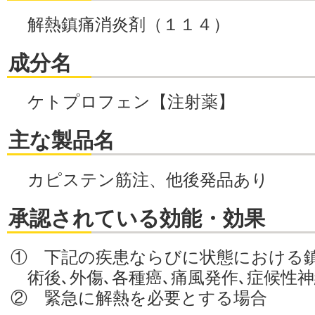
解熱鎮痛消炎剤（１１４）
成分名
ケトプロフェン【注射薬】
主な製品名
カピステン筋注、他後発品あり
承認されている効能・効果
① 下記の疾患ならびに状態における
術後､外傷､各種癌､痛風発作､症候性
② 緊急に解熱を必要とする場合