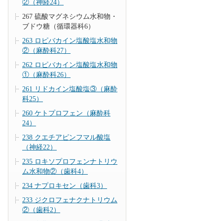
②（神経24）
267 硫酸マグネシウム水和物・
ブドウ糖（循環器科6）
263 ロピバカイン塩酸塩水和物
②（麻酔科27）
262 ロピバカイン塩酸塩水和物
①（麻酔科26）
261 リドカイン塩酸塩③（麻酔
科25）
260 ケトプロフェン（麻酔科
24）
238 クエチアピンフマル酸塩
（神経22）
235 ロキソプロフェンナトリウ
ム水和物②（歯科4）
234 ナプロキセン（歯科3）
233 ジクロフェナクナトリウム
②（歯科2）