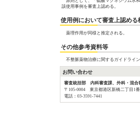
原則として、「硫酸マグネシウム水和
該使用事例を審査上認める。
使用例において審査上認める
薬理作用が同様と推定される。
その他参考資料等
不整脈薬物治療に関するガイドライン
お問い合わせ
審査統括部 内科審査課、外科・混合
〒105-0004 東京都港区新橋二丁目1番
電話：03-3591-7441