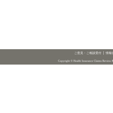
ご意見・ご相談受付
情報
Copyright © Health Insurance Claims Review &