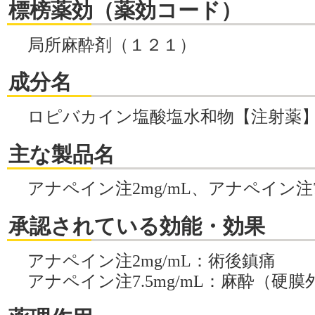
標榜薬効（薬効コード）
局所麻酔剤（１２１）
成分名
ロピバカイン塩酸塩水和物【注射薬
主な製品名
アナペイン注2mg/mL、アナペイン注7.
承認されている効能・効果
アナペイン注2mg/mL：術後鎮痛
アナペイン注7.5mg/mL：麻酔（硬