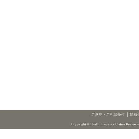
ご意見・ご相談受付
情報
Copyright © Health Insurance Claims Review &