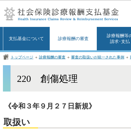
この
診療報酬等
支払基金について
診療報酬の審査
請求･支払
トップページ
診療報酬の審査
審査の取扱いが統一された事例
220 創傷処理
《令和３年９月２７日新規》
取扱い