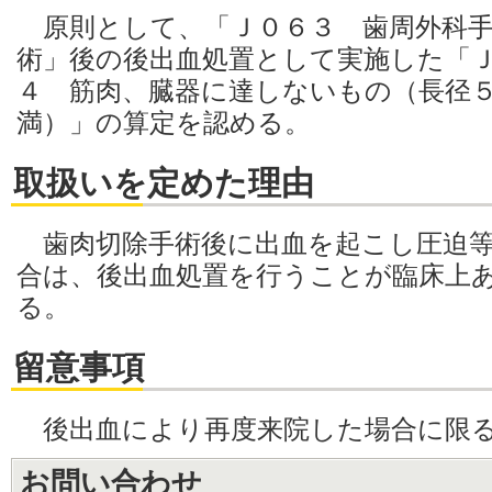
原則として、「Ｊ０６３ 歯周外科手
術」後の後出血処置として実施した「
４ 筋肉、臓器に達しないもの（長径
満）」の算定を認める。
取扱いを定めた理由
歯肉切除手術後に出血を起こし圧迫等
合は、後出血処置を行うことが臨床上
る。
留意事項
後出血により再度来院した場合に限
お問い合わせ