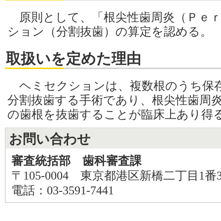
原則として、「根尖性歯周炎（Ｐｅｒ
ション（分割抜歯）の算定を認める。
取扱いを定めた理由
ヘミセクションは、複数根のうち保
分割抜歯する手術であり、根尖性歯周
の歯根を抜歯することが臨床上あり得
お問い合わせ
審査統括部 歯科審査課
〒105-0004 東京都港区新橋二丁目1番
電話：03-3591-7441