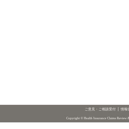
ご意見・ご相談受付
情報
Copyright © Health Insurance Claims Review &