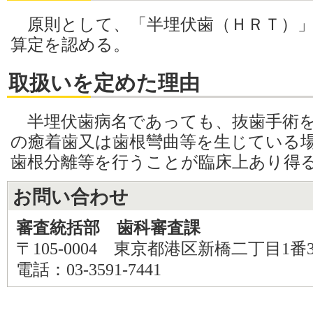
原則として、「半埋伏歯（ＨＲＴ）」
算定を認める。
取扱いを定めた理由
半埋伏歯病名であっても、抜歯手術を
の癒着歯又は歯根彎曲等を生じている
歯根分離等を行うことが臨床上あり得
お問い合わせ
審査統括部 歯科審査課
〒105-0004 東京都港区新橋二丁目1番
電話：03-3591-7441