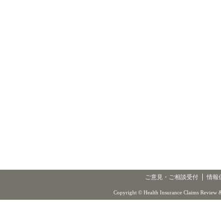
ご意見・ご相談受付
情報
Copyright © Health Insurance Claims Review &