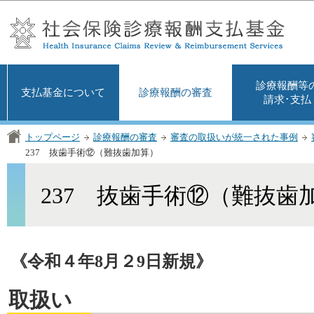
この
診療報酬等
支払基金について
診療報酬の審査
請求･支払
トップページ
診療報酬の審査
審査の取扱いが統一された事例
237 抜歯手術⑫（難抜歯加算）
237 抜歯手術⑫（難抜歯
《令和４年8月２9日新規》
取扱い