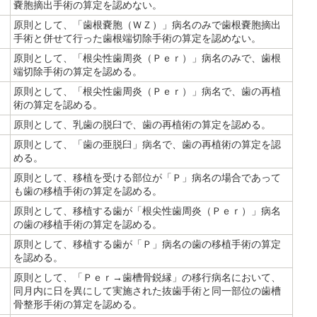
嚢胞摘出手術の算定を認めない。
原則として、「歯根嚢胞（ＷＺ）」病名のみで歯根嚢胞摘出
手術と併せて行った歯根端切除手術の算定を認めない。
原則として、「根尖性歯周炎（Ｐｅｒ）」病名のみで、歯根
端切除手術の算定を認める。
原則として、「根尖性歯周炎（Ｐｅｒ）」病名で、歯の再植
術の算定を認める。
原則として、乳歯の脱臼で、歯の再植術の算定を認める。
原則として、「歯の亜脱臼」病名で、歯の再植術の算定を認
める。
原則として、移植を受ける部位が「Ｐ」病名の場合であって
も歯の移植手術の算定を認める。
原則として、移植する歯が「根尖性歯周炎（Ｐｅｒ）」病名
の歯の移植手術の算定を認める。
原則として、移植する歯が「Ｐ」病名の歯の移植手術の算定
を認める。
原則として、「Ｐｅｒ→歯槽骨鋭縁」の移行病名において、
同月内に日を異にして実施された抜歯手術と同一部位の歯槽
骨整形手術の算定を認める。