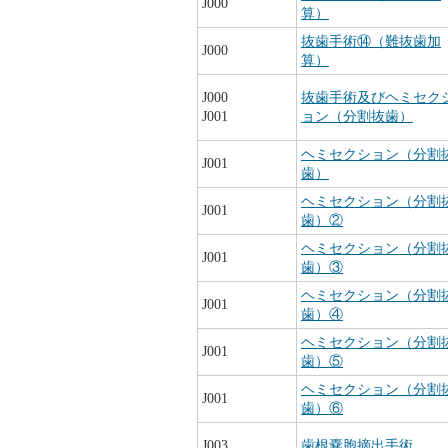
J000
算）
抜歯手術⑭（難抜歯加
J000
算）
J000
抜歯手術及びヘミセク
J001
ョン（分割抜歯）
ヘミセクション（分割
J001
歯）
ヘミセクション（分割
J001
歯）②
ヘミセクション（分割
J001
歯）③
ヘミセクション（分割
J001
歯）④
ヘミセクション（分割
J001
歯）⑤
ヘミセクション（分割
J001
歯）⑥
J003
歯根嚢胞摘出手術