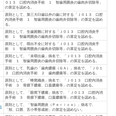
０１３ 口腔内消炎手術 １ 智歯周囲炎の歯肉弁切除等」
の算定を認める。
原則として、第三大臼歯以外の歯に対する「Ｊ０１３ 口腔
内消炎手術 １ 智歯周囲炎の歯肉弁切除等」の算定を認め
る。
原則として、生歯困難に対する「Ｊ０１３ 口腔内消炎手
術 １ 智歯周囲炎の歯肉弁切除等」の算定を認める。
原則として、萌出不全に対する「Ｊ０１３ 口腔内消炎手
術 １ 智歯周囲炎の歯肉弁切除等」の算定を認める。
原則として、「未萌出歯」病名で、「Ｊ０１３ 口腔内消炎
手術 １ 智歯周囲炎の歯肉弁切除等」の算定を認める。
原則として、乳歯の「歯肉膿瘍（ＧＡ）」病名で、「Ｊ０１
３ 口腔内消炎手術 ２ 歯肉膿瘍等」の算定を認める。
原則として、「蜂窩織炎」病名で、「Ｊ０１３ 口腔内消炎
手術 ３ 骨膜下膿瘍、口蓋膿瘍等」の算定を認める。
原則として、「眼窩下膿瘍」病名で、「Ｊ０１３ 口腔内消
炎手術 ３ 骨膜下膿瘍、口蓋膿瘍等」の算定を認める。
原則として、「智歯周囲炎（Ｐｅｒｉｃｏ）」病名で、
術
「頬、口唇、舌小帯形成術」の算定を認めない。