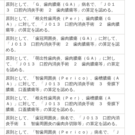
原則として、「Ｇ、歯肉膿瘍（ＧＡ）」病名で、「Ｊ０１
３ 口腔内消炎手術 ２ 歯肉膿瘍等」の算定を認める。
原則として、「根尖性歯周炎（Ｐｅｒ）、歯肉膿瘍（Ｇ
Ａ）」に対して、「Ｊ０１３ 口腔内消炎手術 ２ 歯肉膿
瘍等」の算定を認める。
原則として、「歯冠周囲炎、歯肉膿瘍（ＧＡ）」に対して、
「Ｊ０１３ 口腔内消炎手術 ２ 歯肉膿瘍等」の算定を認
める。
原則として、「萌出性歯肉炎、歯肉膿瘍（ＧＡ）」に対し
て、「Ｊ０１３ 口腔内消炎手術 ２ 歯肉膿瘍等」の算定
を認める。
原則として、「智歯周囲炎（Ｐｅｒｉｃｏ）、歯槽膿瘍（Ａ
Ａ）」に対して、「Ｊ０１３ 口腔内消炎手術 ３ 骨膜下
膿瘍、口蓋膿瘍等」の算定を認める。
原則として、「根尖性歯周炎（Ｐｅｒ）、歯槽膿瘍（Ａ
Ａ）」に対して、「Ｊ０１３ 口腔内消炎手術 ３ 骨膜下
膿瘍、口蓋膿瘍等」の算定を認める。
原則として、「歯冠周囲炎」病名で、「Ｊ０１３ 口腔内消
炎手術 １ 智歯周囲炎の歯肉弁切除等」の算定を認める。
原則として、「智歯周囲炎（Ｐｅｒｉｃｏ）」病名で、「Ｊ