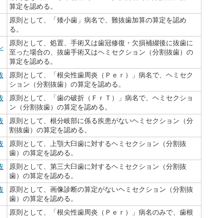
算定を認める。
原則として、「矮小歯」病名で、難抜歯加算の算定を認め
る。
原則として、処置、手術又は歯冠修復・欠損補綴後に抜歯に
シ
至った場合の、抜歯手術又はヘミセクション（分割抜歯）の
算定を認める。
抜
原則として、「根尖性歯周炎（Ｐｅｒ）」病名で、ヘミセク
ション（分割抜歯）の算定を認める。
抜
原則として、「歯の破折（ＦｒＴ）」病名で、ヘミセクショ
ン（分割抜歯）の算定を認める。
抜
原則として、根分岐部に係る疾患がないヘミセクション（分
割抜歯）の算定を認める。
抜
原則として、上顎大臼歯に対するヘミセクション（分割抜
歯）の算定を認める。
抜
原則として、第三大臼歯に対するヘミセクション（分割抜
歯）の算定を認める。
抜
原則として、画像診断の算定がないヘミセクション（分割抜
歯）の算定を認める。
原則として、「根尖性歯周炎（Ｐｅｒ）」病名のみで、歯根