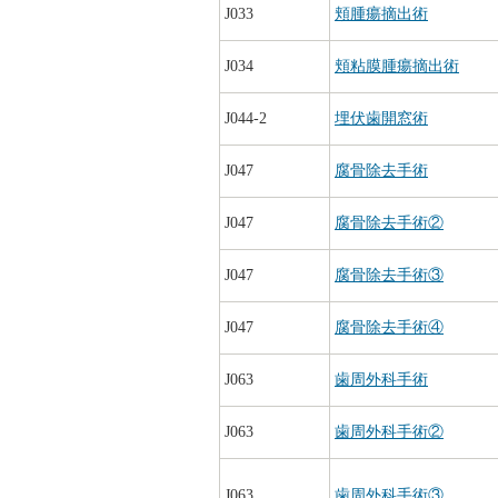
J033
頬腫瘍摘出術
J034
頬粘膜腫瘍摘出術
J044-2
埋伏歯開窓術
J047
腐骨除去手術
J047
腐骨除去手術②
J047
腐骨除去手術③
J047
腐骨除去手術④
J063
歯周外科手術
J063
歯周外科手術②
J063
歯周外科手術③