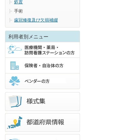
処置
手術
歯冠修復及び欠損補綴
利用者別メニュー