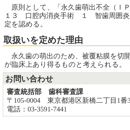
原則として、「永久歯萌出不全（ＩＰ
１３ 口腔内消炎手術 １ 智歯周囲
定を認める。
取扱いを定めた理由
永久歯の萌出のため、被覆粘膜を切開
が臨床上あり得るものと考えられる。
お問い合わせ
審査統括部 歯科審査課
〒105-0004 東京都港区新橋二丁目1番
電話：03-3591-7441