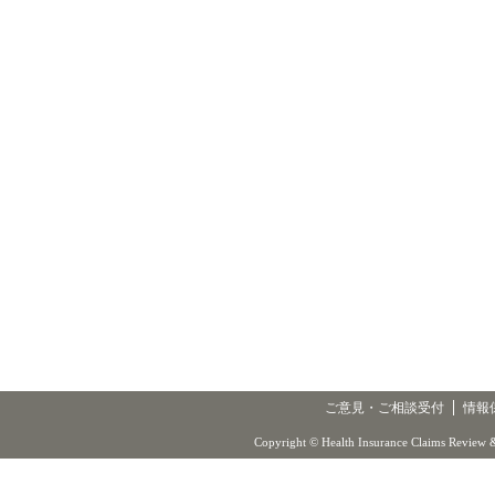
ご意見・ご相談受付
情報
Copyright © Health Insurance Claims Review &