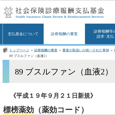
この
診療報酬等
支払基金について
診療報酬の審査
請求･支払
トップページ
診療報酬の審査
審査の取扱いが統一された事例
89 ブスルファン（血液2）
89 ブスルファン（血液2）
《平成１９年９月２１日新規》
標榜薬効（薬効コード）