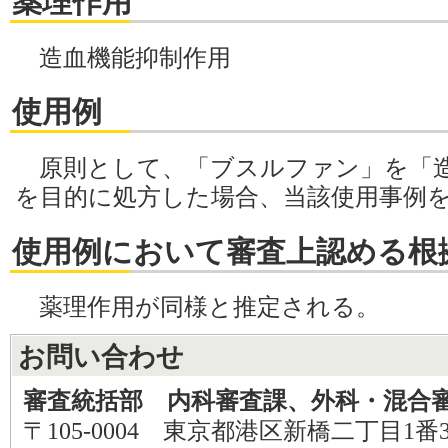
薬理作用
造血機能抑制作用
使用例
原則として、「ブスルファン」を「造
を目的に処方した場合、当該使用事例
使用例において審査上認める根
薬理作用が同様と推定される。
お問い合わせ
審査統括部 内科審査課、外科・混合
〒105-0004 東京都港区新橋二丁目1番