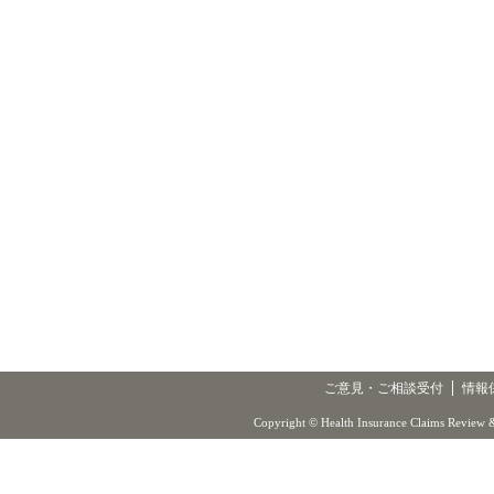
ご意見・ご相談受付
情報
Copyright © Health Insurance Claims Review &