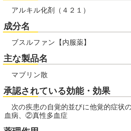
アルキル化剤（４２１）
成分名
ブスルファン【内服薬】
主な製品名
マブリン散
承認されている効能・効果
次の疾患の自覚的並びに他覚的症状の
血病、②真性多血症