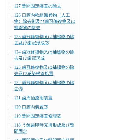
127 暫間固定装置の除去
126 口腔内軟組織異物（人工
物）除去術及び歯冠修復物又は
補綴物の除去
125 歯冠修復物又は補綴物の除
去及び歯冠形成②
124 歯冠修復物又は補綴物の除
去及び歯冠形成
123 歯冠修復物又は補綴物の除
去及び感染根管処置
122 歯冠修復物又は補綴物の除
去③
121 歯周治療用装置
120 口腔内装置③
119 暫間固定装置修理②
118 う蝕歯即時充填形成及び暫
間固定