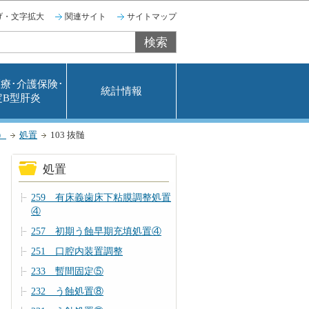
げ・文字拡大
関連サイト
サイトマップ
療･介護保険･
統計情報
定B型肝炎
）
処置
103 抜髄
処置
259 有床義歯床下粘膜調整処置
④
257 初期う蝕早期充填処置④
251 口腔内装置調整
233 暫間固定⑤
232 う蝕処置⑧