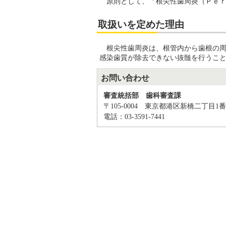
原則として、「根尖性歯周炎（Ｐｅｒ
取扱いを定めた理由
根尖性歯周炎は、根管内から歯根の周
感染歯質が除去できない抜髄を行うこ
お問い合わせ
審査統括部 歯科審査課
〒105-0004 東京都港区新橋二丁目1番
電話：03-3591-7441